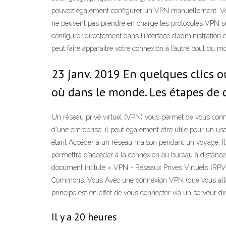
pouvez également configurer un VPN manuellement. Voic
ne peuvent pas prendre en charge les protocoles VPN sécu
configurer directement dans l’interface d’administration d
peut faire apparaitre votre connexion à l’autre bout du m
23 janv. 2019 En quelques clics o
où dans le monde. Les étapes de 
Un réseau privé virtuel (VPN) vous permet de vous conne
d'une entreprise, il peut également être utile pour un 
étant Accéder à un réseau maison pendant un voyage: Il 
permettra d’accéder à la connexion au bureau à distance,
document intitulé « VPN - Réseaux Privés Virtuels (RP
Commons. Vous Avec une connexion VPN (que vous allez po
principe est en effet de vous connecter via un serveur di
Il y a 20 heures