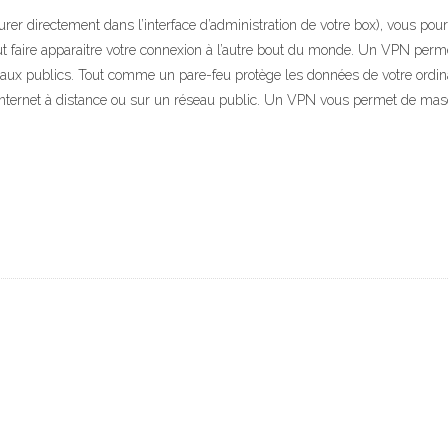
r directement dans l’interface d’administration de votre box), vous pourr
ut faire apparaitre votre connexion à l’autre bout du monde. Un VPN perme
aux publics. Tout comme un pare-feu protège les données de votre ordinat
 Internet à distance ou sur un réseau public. Un VPN vous permet de ma