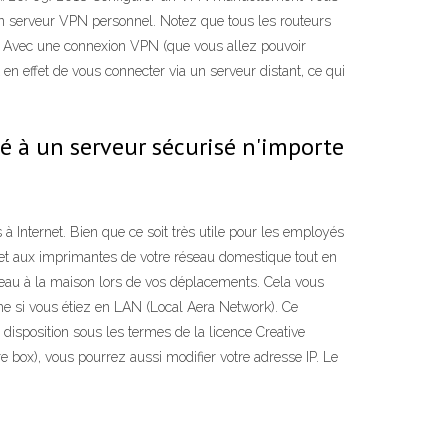
n serveur VPN personnel. Notez que tous les routeurs
ous Avec une connexion VPN (que vous allez pouvoir
 en effet de vous connecter via un serveur distant, ce qui
té à un serveur sécurisé n'importe
 Internet. Bien que ce soit très utile pour les employés
s et aux imprimantes de votre réseau domestique tout en
seau à la maison lors de vos déplacements. Cela vous
mme si vous étiez en LAN (Local Aera Network). Ce
sposition sous les termes de la licence Creative
 box), vous pourrez aussi modifier votre adresse IP. Le