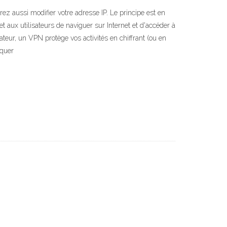
ez aussi modifier votre adresse IP. Le principe est en
t aux utilisateurs de naviguer sur Internet et d'accéder à
eur, un VPN protège vos activités en chiffrant (ou en
squer