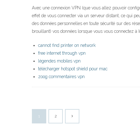
Avec une connexion VPN (que vous allez pouvoir configure
effet de vous connecter via un serveur distant, ce qui pe
des données personnelles en toute sécurité sur des rése
brouillant) vos données lorsque vous vous connectez à
cannot find printer on network
free internet through vpn
légendes mobiles vpn
télécharger hotspot shield pour mac
zoog commentaires vpn
1
2